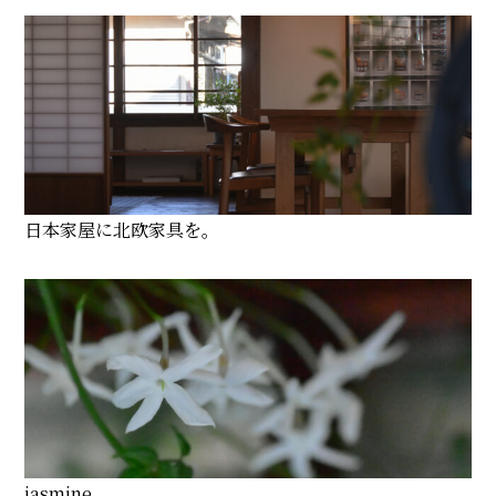
日本家屋に北欧家具を。
jasmine