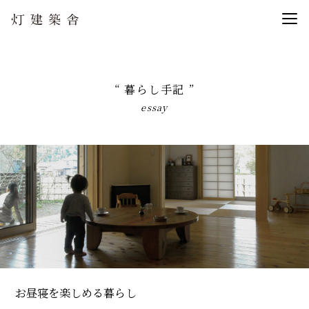
“ 暮らし手記 ”
essay
お昼寝を楽しめる暮らし