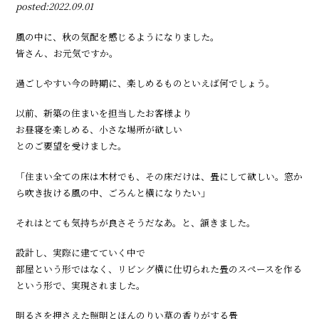
posted:2022.09.01
風の中に、秋の気配を感じるようになりました。
皆さん、お元気ですか。
過ごしやすい今の時期に、楽しめるものといえば何でしょう。
以前、新築の住まいを担当したお客様より
お昼寝を楽しめる、小さな場所が欲しい
とのご要望を受けました。
「住まい全ての床は木材でも、その床だけは、畳にして欲しい。窓か
ら吹き抜ける風の中、ごろんと横になりたい」
それはとても気持ちが良さそうだなあ。と、頷きました。
設計し、実際に建てていく中で
部屋という形ではなく、リビング横に仕切られた畳のスペースを作る
という形で、実現されました。
明るさを押さえた照明とほんのりい草の香りがする畳