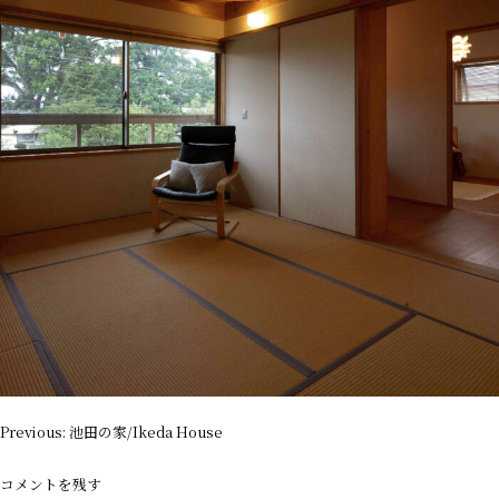
投
Previous:
池田の家/Ikeda House
稿
ナ
コメントを残す