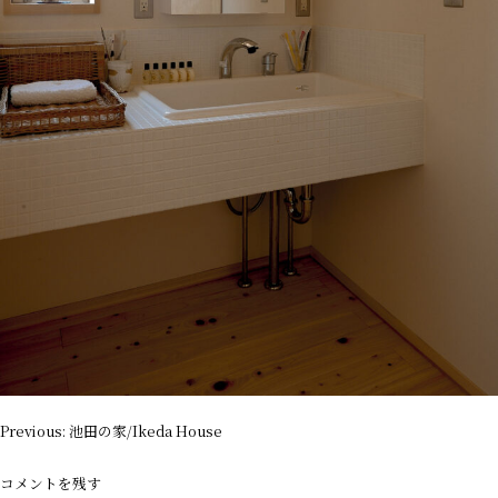
投
Previous:
池田の家/Ikeda House
稿
ナ
コメントを残す