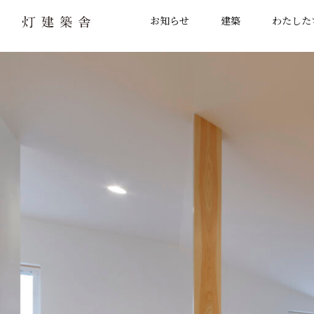
お知らせ
建築
わたした