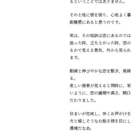
るということではありません。
その土地に根を張り、心地よく暮
距離感にあると思うのです。
実は、その秘訣は窓にあるのでは
座った時、立ち上がった時、窓の
るかで見える景色、外から見られ
ます。
動線と伸びやかな窓を繋ぎ、視線
る。
美しい借景が見えると同時に、家
いように、窓の面積や高さ、開口
だわりました。
住まいが完成し、快くお声がけを
方と嬉しそうなお施主様を目にし
環境だなあ。