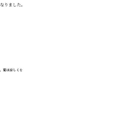
なりました。
、夏は涼しく
を