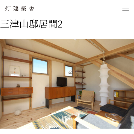
三津山邸居間2